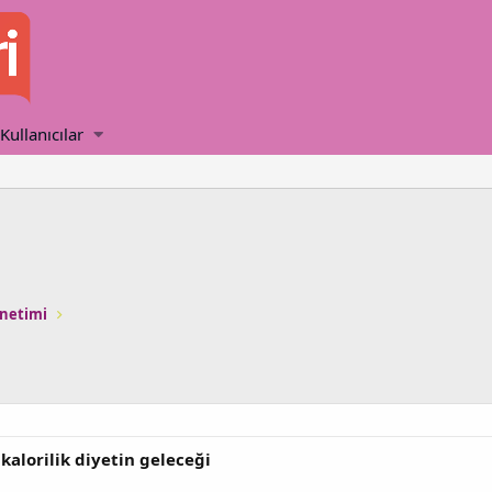
Kullanıcılar
önetimi
 kalorilik diyetin geleceği