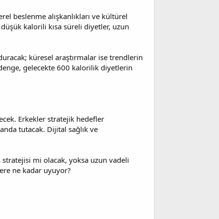
rel beslenme alışkanlıkları ve kültürel
üşük kalorili kısa süreli diyetler, uzun
duracak; küresel araştırmalar ise trendlerin
enge, gelecekte 600 kalorilik diyetlerin
cek. Erkekler stratejik hedefler
nda tutacak. Dijital sağlık ve
 stratejisi mi olacak, yoksa uzun vadeli
lere ne kadar uyuyor?