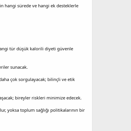
için hangi sürede ve hangi ek desteklerle
angi tür düşük kalorili diyeti güvenle
eriler sunacak.
 daha çok sorgulayacak; bilinçli ve etik
şacak; bireyler riskleri minimize edecek.
lur, yoksa toplum sağlığı politikalarının bir