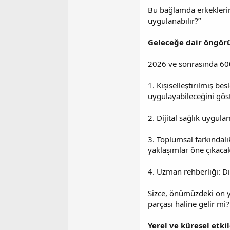
Bu bağlamda erkeklerin s
uygulanabilir?”
Geleceğe dair öngörü
2026 ve sonrasında 600 
1. Kişiselleştirilmiş be
uygulayabileceğini gös
2. Dijital sağlık uygulam
3. Toplumsal farkındalık
yaklaşımlar öne çıkaca
4. Uzman rehberliği: Di
Sizce, önümüzdeki on yıl
parçası haline gelir mi?
Yerel ve küresel etki