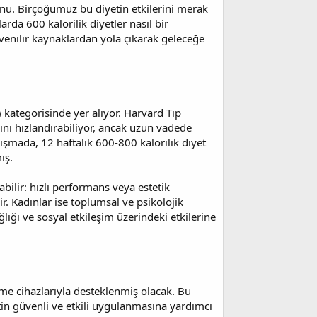
 konu. Birçoğumuz bu diyetin etkilerini merak
rda 600 kalorilik diyetler nasıl bir
venilir kaynaklardan yola çıkarak geleceğe
) kategorisinde yer alıyor. Harvard Tıp
bını hızlandırabiliyor, ancak uzun vadede
lışmada, 12 haftalık 600-800 kalorilik diyet
ış.
abilir: hızlı performans veya estetik
ir. Kadınlar ise toplumsal ve psikolojik
lığı ve sosyal etkileşim üzerindeki etkilerine
eme cihazlarıyla desteklenmiş olacak. Bu
etin güvenli ve etkili uygulanmasına yardımcı