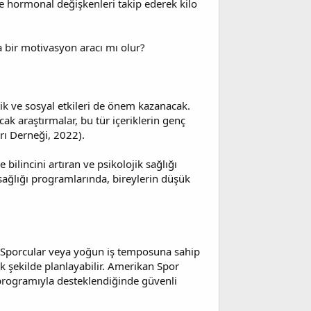
 ve hormonal değişkenleri takip ederek kilo
ca bir motivasyon aracı mı olur?
tik ve sosyal etkileri de önem kazanacak.
cak araştırmalar, bu tür içeriklerin genç
rı Derneği, 2022).
bilincini artıran ve psikolojik sağlığı
sağlığı programlarında, bireylerin düşük
k. Sporcular veya yoğun iş temposuna sahip
cek şekilde planlayabilir. Amerikan Spor
iz programıyla desteklendiğinde güvenli