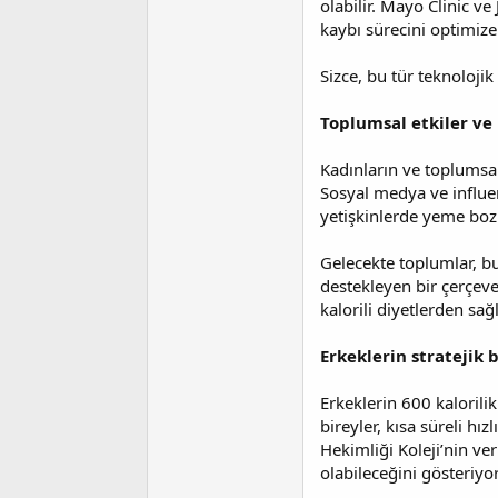
olabilir. Mayo Clinic ve
kaybı sürecini optimiz
Sizce, bu tür teknolojik
Toplumsal etkiler ve 
Kadınların ve toplumsal
Sosyal medya ve influenc
yetişkinlerde yeme bozu
Gelecekte toplumlar, bu 
destekleyen bir çerçeve
kalorili diyetlerden sağ
Erkeklerin stratejik b
Erkeklerin 600 kaloril
bireyler, kısa süreli hı
Hekimliği Koleji’nin ve
olabileceğini gösteriyor