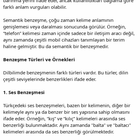
barınma yerini ifade eder, ancak kullanıldıkları bağlama göre
farklı anlam vurguları olabilir.
Semantik benzeşme, çoğu zaman kelime anlamının
genişlemesi veya daralması sonucunda görülür. Örneğin,
“telefon” kelimesi zaman içinde sadece bir iletişim aracı değil,
aynı zamanda çeşitli mobil cihazları tanımlayan bir terim
haline gelmiştir. Bu da semantik bir benzeşmedir.
Benzeşme Türleri ve Örnekleri
Dilbilimde benzeşmenin farklı türleri vardır. Bu türler, dilin
çeşitli seviyelerinde benzerlikleri ifade eder.
1. Ses Benzeşmesi
Türkçedeki ses benzeşmeleri, bazen bir kelimenin, diğer bir
kelimeyle aynı ya da benzer bir ses yapısına sahip olmasını
ifade eder. Örneğin, “kış” ve “kılıç” kelimeleri arasında ses
benzerliği bulunmaktadır. Aynı zamanda "balta" ve "baltacı"
kelimeleri arasında da ses benzerliği görülmektedir.