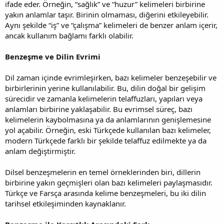
ifade eder. Örneğin, “sağlık” ve “huzur” kelimeleri birbirine
yakın anlamlar taşır. Birinin olmaması, diğerini etkileyebilir.
Aynı şekilde “iş” ve “çalışma” kelimeleri de benzer anlam içerir,
ancak kullanım bağlamı farklı olabilir.
Benzeşme ve Dilin Evrimi
Dil zaman içinde evrimleşirken, bazı kelimeler benzeşebilir ve
birbirlerinin yerine kullanılabilir. Bu, dilin doğal bir gelişim
sürecidir ve zamanla kelimelerin telaffuzları, yapıları veya
anlamları birbirine yaklaşabilir. Bu evrimsel süreç, bazı
kelimelerin kaybolmasına ya da anlamlarının genişlemesine
yol açabilir. Örneğin, eski Türkçede kullanılan bazı kelimeler,
modern Türkçede farklı bir şekilde telaffuz edilmekte ya da
anlam değiştirmiştir.
Dilsel benzeşmelerin en temel örneklerinden biri, dillerin
birbirine yakın geçmişleri olan bazı kelimeleri paylaşmasıdır.
Türkçe ve Farsça arasında kelime benzeşmeleri, bu iki dilin
tarihsel etkileşiminden kaynaklanır.