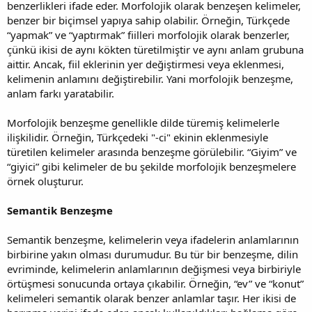
benzerlikleri ifade eder. Morfolojik olarak benzeşen kelimeler,
benzer bir biçimsel yapıya sahip olabilir. Örneğin, Türkçede
“yapmak” ve “yaptırmak” fiilleri morfolojik olarak benzerler,
çünkü ikisi de aynı kökten türetilmiştir ve aynı anlam grubuna
aittir. Ancak, fiil eklerinin yer değiştirmesi veya eklenmesi,
kelimenin anlamını değiştirebilir. Yani morfolojik benzeşme,
anlam farkı yaratabilir.
Morfolojik benzeşme genellikle dilde türemiş kelimelerle
ilişkilidir. Örneğin, Türkçedeki "-ci" ekinin eklenmesiyle
türetilen kelimeler arasında benzeşme görülebilir. “Giyim” ve
“giyici” gibi kelimeler de bu şekilde morfolojik benzeşmelere
örnek oluşturur.
Semantik Benzeşme
Semantik benzeşme, kelimelerin veya ifadelerin anlamlarının
birbirine yakın olması durumudur. Bu tür bir benzeşme, dilin
evriminde, kelimelerin anlamlarının değişmesi veya birbiriyle
örtüşmesi sonucunda ortaya çıkabilir. Örneğin, “ev” ve “konut”
kelimeleri semantik olarak benzer anlamlar taşır. Her ikisi de