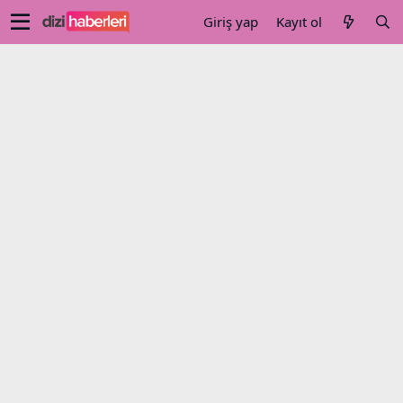
Giriş yap
Kayıt ol