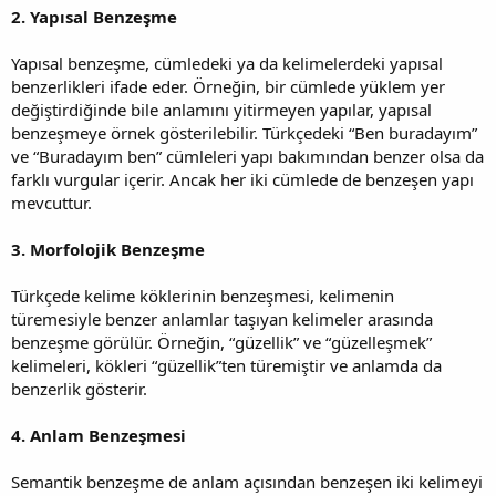
2. Yapısal Benzeşme
Yapısal benzeşme, cümledeki ya da kelimelerdeki yapısal
benzerlikleri ifade eder. Örneğin, bir cümlede yüklem yer
değiştirdiğinde bile anlamını yitirmeyen yapılar, yapısal
benzeşmeye örnek gösterilebilir. Türkçedeki “Ben buradayım”
ve “Buradayım ben” cümleleri yapı bakımından benzer olsa da
farklı vurgular içerir. Ancak her iki cümlede de benzeşen yapı
mevcuttur.
3. Morfolojik Benzeşme
Türkçede kelime köklerinin benzeşmesi, kelimenin
türemesiyle benzer anlamlar taşıyan kelimeler arasında
benzeşme görülür. Örneğin, “güzellik” ve “güzelleşmek”
kelimeleri, kökleri “güzellik”ten türemiştir ve anlamda da
benzerlik gösterir.
4. Anlam Benzeşmesi
Semantik benzeşme de anlam açısından benzeşen iki kelimeyi