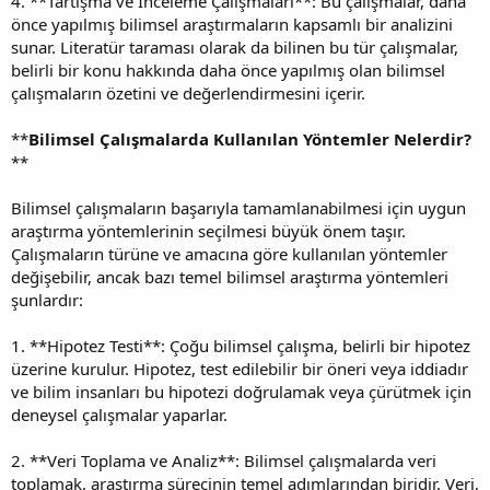
4. **Tartışma ve İnceleme Çalışmaları**: Bu çalışmalar, daha
önce yapılmış bilimsel araştırmaların kapsamlı bir analizini
sunar. Literatür taraması olarak da bilinen bu tür çalışmalar,
belirli bir konu hakkında daha önce yapılmış olan bilimsel
çalışmaların özetini ve değerlendirmesini içerir.
**
Bilimsel Çalışmalarda Kullanılan Yöntemler Nelerdir?
**
Bilimsel çalışmaların başarıyla tamamlanabilmesi için uygun
araştırma yöntemlerinin seçilmesi büyük önem taşır.
Çalışmaların türüne ve amacına göre kullanılan yöntemler
değişebilir, ancak bazı temel bilimsel araştırma yöntemleri
şunlardır:
1. **Hipotez Testi**: Çoğu bilimsel çalışma, belirli bir hipotez
üzerine kurulur. Hipotez, test edilebilir bir öneri veya iddiadır
ve bilim insanları bu hipotezi doğrulamak veya çürütmek için
deneysel çalışmalar yaparlar.
2. **Veri Toplama ve Analiz**: Bilimsel çalışmalarda veri
toplamak, araştırma sürecinin temel adımlarından biridir. Veri,