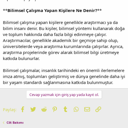
**
Bilimsel Çalışma Yapan Kişilere Ne Denir?
**
Bilimsel çalışma yapan kişilere genellikle araştırmacı ya da
bilim insanı denir. Bu kişiler, bilimsel yöntemi kullanarak doğa
ve toplum hakkında daha fazla bilgi edinmeye çalışır.
Araştırmacılar, genellikle akademik bir geçmişe sahip olup,
üniversitelerde veya araştırma kurumlarında çalışırlar. Ayrıca,
araştırma projelerinde görev alarak bilimsel bilgi üretmeye
katkıda bulunurlar.
Bilimsel çalışmalar, insanlık tarihindeki en önemli ilerlemelere
imza atmış, toplumları geliştirmiş ve dünya genelinde daha iyi
bir yaşam standardı sağlanmasına katkıda bulunmuştur.
Cevap yazmak için giriş yap yada kayıt ol.
Facebook
Twitter
Reddit
Pinterest
Tumblr
WhatsApp
E-posta
Link
Paylaş:
Cilt Bakımı