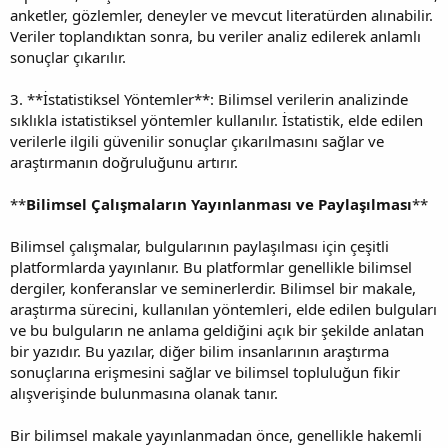
anketler, gözlemler, deneyler ve mevcut literatürden alınabilir.
Veriler toplandıktan sonra, bu veriler analiz edilerek anlamlı
sonuçlar çıkarılır.
3. **İstatistiksel Yöntemler**: Bilimsel verilerin analizinde
sıklıkla istatistiksel yöntemler kullanılır. İstatistik, elde edilen
verilerle ilgili güvenilir sonuçlar çıkarılmasını sağlar ve
araştırmanın doğruluğunu artırır.
**
Bilimsel Çalışmaların Yayınlanması ve Paylaşılması
**
Bilimsel çalışmalar, bulgularının paylaşılması için çeşitli
platformlarda yayınlanır. Bu platformlar genellikle bilimsel
dergiler, konferanslar ve seminerlerdir. Bilimsel bir makale,
araştırma sürecini, kullanılan yöntemleri, elde edilen bulguları
ve bu bulguların ne anlama geldiğini açık bir şekilde anlatan
bir yazıdır. Bu yazılar, diğer bilim insanlarının araştırma
sonuçlarına erişmesini sağlar ve bilimsel topluluğun fikir
alışverişinde bulunmasına olanak tanır.
Bir bilimsel makale yayınlanmadan önce, genellikle hakemli