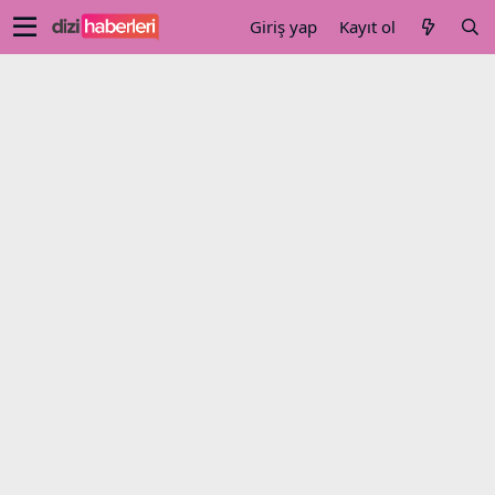
Giriş yap
Kayıt ol