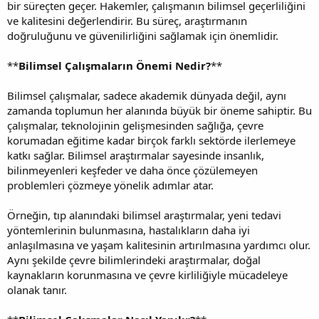
bir süreçten geçer. Hakemler, çalışmanın bilimsel geçerliliğini
ve kalitesini değerlendirir. Bu süreç, araştırmanın
doğruluğunu ve güvenilirliğini sağlamak için önemlidir.
**
Bilimsel Çalışmaların Önemi Nedir?
**
Bilimsel çalışmalar, sadece akademik dünyada değil, aynı
zamanda toplumun her alanında büyük bir öneme sahiptir. Bu
çalışmalar, teknolojinin gelişmesinden sağlığa, çevre
korumadan eğitime kadar birçok farklı sektörde ilerlemeye
katkı sağlar. Bilimsel araştırmalar sayesinde insanlık,
bilinmeyenleri keşfeder ve daha önce çözülemeyen
problemleri çözmeye yönelik adımlar atar.
Örneğin, tıp alanındaki bilimsel araştırmalar, yeni tedavi
yöntemlerinin bulunmasına, hastalıkların daha iyi
anlaşılmasına ve yaşam kalitesinin artırılmasına yardımcı olur.
Aynı şekilde çevre bilimlerindeki araştırmalar, doğal
kaynakların korunmasına ve çevre kirliliğiyle mücadeleye
olanak tanır.