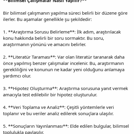
**
Bilimsel Çalışmalar Nasıl Yapılır?
**
Bir bilimsel çalışmanın yapılma süreci belirli bir düzene göre
ilerler. Bu aşamalar genellikle şu şekildedir:
1. **Araştırma Sorusu Belirleme**: İlk adım, araştırılacak
konu hakkında belirli bir soru sormaktır. Bu soru,
araştırmanın yönünü ve amacını belirler.
2. **Literatür Taraması**: Var olan literatür taranarak daha
önce yapılmış benzer çalışmalar incelenir. Bu, araştırmanın
gerekliliğini ve konunun ne kadar yeni olduğunu anlamaya
yardımcı olur.
3. **Hipotez Oluşturma**: Araştırma sorusuna yanıt vermek
amacıyla test edilebilir bir hipotez oluşturulur.
4. **Veri Toplama ve Analiz**: Çeşitli yöntemlerle veri
toplanır ve bu veriler analiz edilerek sonuçlara ulaşılır.
5. **Sonuçların Yayınlanması**: Elde edilen bulgular, bilimsel
toplulukla paylaşılır.