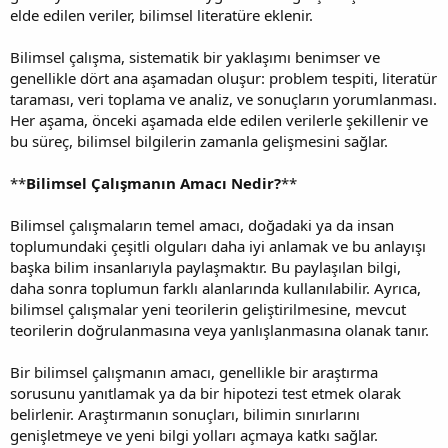
elde edilen veriler, bilimsel literatüre eklenir.
Bilimsel çalışma, sistematik bir yaklaşımı benimser ve
genellikle dört ana aşamadan oluşur: problem tespiti, literatür
taraması, veri toplama ve analiz, ve sonuçların yorumlanması.
Her aşama, önceki aşamada elde edilen verilerle şekillenir ve
bu süreç, bilimsel bilgilerin zamanla gelişmesini sağlar.
**
Bilimsel Çalışmanın Amacı Nedir?
**
Bilimsel çalışmaların temel amacı, doğadaki ya da insan
toplumundaki çeşitli olguları daha iyi anlamak ve bu anlayışı
başka bilim insanlarıyla paylaşmaktır. Bu paylaşılan bilgi,
daha sonra toplumun farklı alanlarında kullanılabilir. Ayrıca,
bilimsel çalışmalar yeni teorilerin geliştirilmesine, mevcut
teorilerin doğrulanmasına veya yanlışlanmasına olanak tanır.
Bir bilimsel çalışmanın amacı, genellikle bir araştırma
sorusunu yanıtlamak ya da bir hipotezi test etmek olarak
belirlenir. Araştırmanın sonuçları, bilimin sınırlarını
genişletmeye ve yeni bilgi yolları açmaya katkı sağlar.