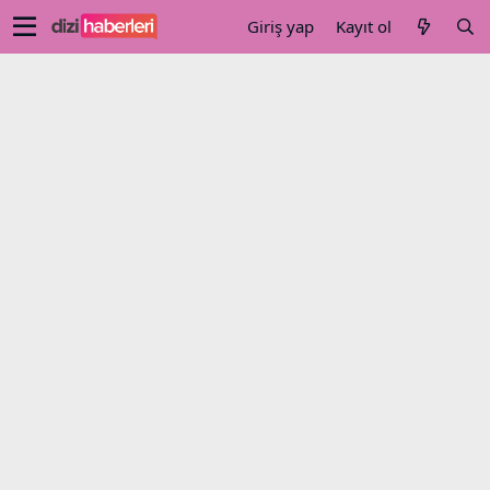
Giriş yap
Kayıt ol