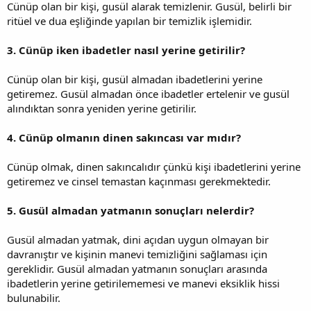
Cünüp olan bir kişi, gusül alarak temizlenir. Gusül, belirli bir
ritüel ve dua eşliğinde yapılan bir temizlik işlemidir.
3. Cünüp iken ibadetler nasıl yerine getirilir?
Cünüp olan bir kişi, gusül almadan ibadetlerini yerine
getiremez. Gusül almadan önce ibadetler ertelenir ve gusül
alındıktan sonra yeniden yerine getirilir.
4. Cünüp olmanın dinen sakıncası var mıdır?
Cünüp olmak, dinen sakıncalıdır çünkü kişi ibadetlerini yerine
getiremez ve cinsel temastan kaçınması gerekmektedir.
5. Gusül almadan yatmanın sonuçları nelerdir?
Gusül almadan yatmak, dini açıdan uygun olmayan bir
davranıştır ve kişinin manevi temizliğini sağlaması için
gereklidir. Gusül almadan yatmanın sonuçları arasında
ibadetlerin yerine getirilememesi ve manevi eksiklik hissi
bulunabilir.