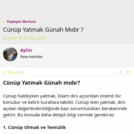
Paylaşım Merkezi
Cünüp Yatmak Günah Mıdır ?
K
B
Aylin
27 May 2024
o
a
n
ş
Aylin
u
l
New member
y
a
u
n
b
g
27 May 2024
#1
a
ı
ş
ç
Cünüp Yatmak Günah mıdır?
l
t
a
a
Cünüp haldeyken yatmak, İslam dini açısından önemli bir
t
r
konudur ve belirli kurallara tabidir. Cünüp iken yatmak, dini
a
i
n
h
açıdan değerlendirildiğinde bazı sorumlulukları beraberinde
i
getirir. Bu konuda daha detaylı bilgi vermek gerekirse:
1. Cünüp Olmak ve Temizlik