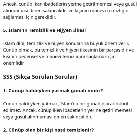
Ancak, cünüp iken ibadetlerin yerine getirilmemesi veya gusül
alınmaması dinen sakıncalıdır ve kişinin manevi temizliğini
sağlaması için gereklidir.
5. İslam'ın Temizlik ve Hijyen İlkesi
İslam dini, temizlik ve hijyen konularına büyük önem verir.
Cünüp olmak, bu temizlik ve hijyen ilkesinin bir parçasıdır ve
kişinin bedensel ve manevi temizliğini sağlamak için
önemlidir.
SSS (Sıkça Sorulan Sorular)
1. Cünüp haldeyken yatmak günah mıdır?
Cünüp haldeyken yatmak, İslam'da bir günah olarak kabul
edilmez. Ancak, cünüp iken ibadetlerin yerine getirilmemesi
veya gusül alınmaması dinen sakıncalıdır.
2. Cünüp olan bir kişi nasıl temizlenir?