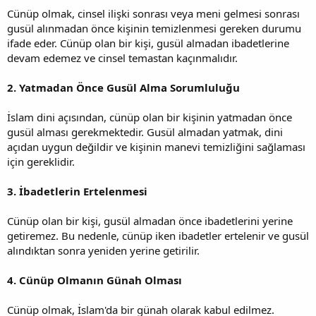
Cünüp olmak, cinsel ilişki sonrası veya meni gelmesi sonrası
gusül alınmadan önce kişinin temizlenmesi gereken durumu
ifade eder. Cünüp olan bir kişi, gusül almadan ibadetlerine
devam edemez ve cinsel temastan kaçınmalıdır.
2. Yatmadan Önce Gusül Alma Sorumluluğu
İslam dini açısından, cünüp olan bir kişinin yatmadan önce
gusül alması gerekmektedir. Gusül almadan yatmak, dini
açıdan uygun değildir ve kişinin manevi temizliğini sağlaması
için gereklidir.
3. İbadetlerin Ertelenmesi
Cünüp olan bir kişi, gusül almadan önce ibadetlerini yerine
getiremez. Bu nedenle, cünüp iken ibadetler ertelenir ve gusül
alındıktan sonra yeniden yerine getirilir.
4. Cünüp Olmanın Günah Olması
Cünüp olmak, İslam'da bir günah olarak kabul edilmez.