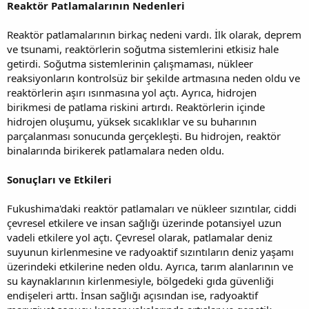
Reaktör Patlamalarının Nedenleri
Reaktör patlamalarının birkaç nedeni vardı. İlk olarak, deprem
ve tsunami, reaktörlerin soğutma sistemlerini etkisiz hale
getirdi. Soğutma sistemlerinin çalışmaması, nükleer
reaksiyonların kontrolsüz bir şekilde artmasına neden oldu ve
reaktörlerin aşırı ısınmasına yol açtı. Ayrıca, hidrojen
birikmesi de patlama riskini artırdı. Reaktörlerin içinde
hidrojen oluşumu, yüksek sıcaklıklar ve su buharının
parçalanması sonucunda gerçekleşti. Bu hidrojen, reaktör
binalarında birikerek patlamalara neden oldu.
Sonuçları ve Etkileri
Fukushima'daki reaktör patlamaları ve nükleer sızıntılar, ciddi
çevresel etkilere ve insan sağlığı üzerinde potansiyel uzun
vadeli etkilere yol açtı. Çevresel olarak, patlamalar deniz
suyunun kirlenmesine ve radyoaktif sızıntıların deniz yaşamı
üzerindeki etkilerine neden oldu. Ayrıca, tarım alanlarının ve
su kaynaklarının kirlenmesiyle, bölgedeki gıda güvenliği
endişeleri arttı. İnsan sağlığı açısından ise, radyoaktif