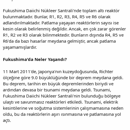
Fukushima Daiichi Nükleer Santrali'nde toplam altı reaktör
bulunmaktadır. Bunlar, R1, R2, R3, R4, R5 ve R6 olarak
adlandırılmaktadır. Patlama yaşayan reaktörlerin sayısı ise
kesin olarak belirlenmiş değildir. Ancak, en çok zarar görenler
R1, R2 ve R3 olarak bilinmektedir. Bunların dışında R4, R5 ve
R6'da da bazı hasarlar meydana gelmiştir, ancak patlama
yaşamamışlardır.
Fukushima'da Neler Yaşandı?
11 Mart 2011'de, Japonya'nın kuzeydoğusunda, Richter
ölçeğine göre 9.0 büyüklüğünde bir deprem meydana geldi.
Bu deprem, tarihin en büyük depremlerinden biriydi ve
ardından devasa bir tsunami meydana geldi. Tsunami,
Fukushima Daiichi Nükleer Santrali'nin bulunduğu bölgeye
ulaştı ve savunmasız reaktörleri etkiledi. Tsunami, elektrik
kesintilerine ve soğutma sistemlerinin çalışmamasına neden
oldu, bu da reaktörlerin aşırı ısınmasına ve patlamasına yol
açtı.