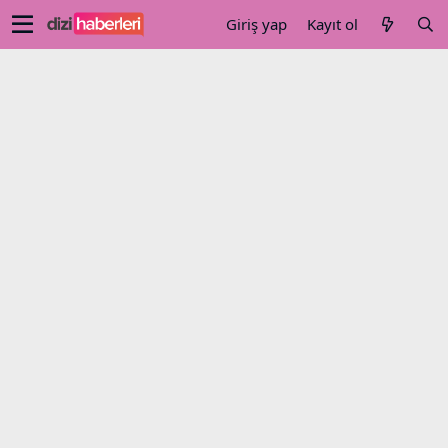
Giriş yap
Kayıt ol