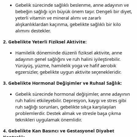
Gebelik sürecinde sağlıklı beslenme, anne adayının ve
bebeğin sağlığı için büyük önem taşır. Dengeli bir diyet,
yeterli vitamin ve mineral alımı ve zararlı
alışkanlıklardan kaçınma, gebelikte sağlıklı bir kilo
alımını destekler.
2. Gebelikte Yeterli Fiziksel Aktivite:
Hamilelik döneminde düzenli fiziksel aktivite, anne
adayının genel sağlığını ve ruh halini iyileştirebilir.
Yürüyüş, yüzme, hamilelik yoga ve hafif aerobik
egzersizler, gebelikte uygun aktivite seçenekleridir.
3. Gebelikte Hormonal Değişimler ve Ruhsal Sağlık:
Gebelik sürecinde hormonal değişimler, anne adayının
ruh halini etkileyebilir. Depresyon, kaygı ve stres gibi
ruh sağlığı sorunları, gebelikte sıkça karşılaşılan
problemlerdir. Destek almak ve stresle başa çıkma
teknikleri uygulamak önemlidir.
4. Gebelikte Kan Basıncı ve Gestasyonel Diyabet
Kontrolü: