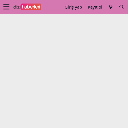
Giriş yap
Kayıt ol