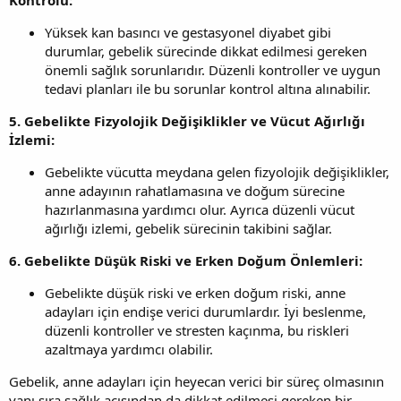
Yüksek kan basıncı ve gestasyonel diyabet gibi
durumlar, gebelik sürecinde dikkat edilmesi gereken
önemli sağlık sorunlarıdır. Düzenli kontroller ve uygun
tedavi planları ile bu sorunlar kontrol altına alınabilir.
5. Gebelikte Fizyolojik Değişiklikler ve Vücut Ağırlığı
İzlemi:
Gebelikte vücutta meydana gelen fizyolojik değişiklikler,
anne adayının rahatlamasına ve doğum sürecine
hazırlanmasına yardımcı olur. Ayrıca düzenli vücut
ağırlığı izlemi, gebelik sürecinin takibini sağlar.
6. Gebelikte Düşük Riski ve Erken Doğum Önlemleri:
Gebelikte düşük riski ve erken doğum riski, anne
adayları için endişe verici durumlardır. İyi beslenme,
düzenli kontroller ve stresten kaçınma, bu riskleri
azaltmaya yardımcı olabilir.
Gebelik, anne adayları için heyecan verici bir süreç olmasının
yanı sıra sağlık açısından da dikkat edilmesi gereken bir