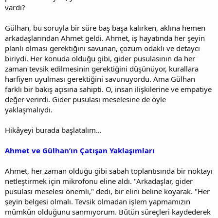
vardı?
Gülhan, bu soruyla bir süre baş başa kalırken, aklına hemen
arkadaşlarından Ahmet geldi. Ahmet, iş hayatında her şeyin
planlı olması gerektiğini savunan, çözüm odaklı ve detaycı
biriydi. Her konuda olduğu gibi, gider pusulasının da her
zaman tevsik edilmesinin gerektiğini düşünüyor, kurallara
harfiyen uyulması gerektiğini savunuyordu. Ama Gülhan
farklı bir bakış açısına sahipti. O, insan ilişkilerine ve empatiye
değer verirdi. Gider pusulası meselesine de öyle
yaklaşmalıydı.
Hikâyeyi burada başlatalım…
Ahmet ve Gülhan’ın Çatışan Yaklaşımları
Ahmet, her zaman olduğu gibi sabah toplantısında bir noktayı
netleştirmek için mikrofonu eline aldı. "Arkadaşlar, gider
pusulası meselesi önemli," dedi, bir elini beline koyarak. "Her
şeyin belgesi olmalı. Tevsik olmadan işlem yapmamızın
mümkün olduğunu sanmıyorum. Bütün süreçleri kaydederek