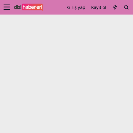
Giriş yap
Kayıt ol