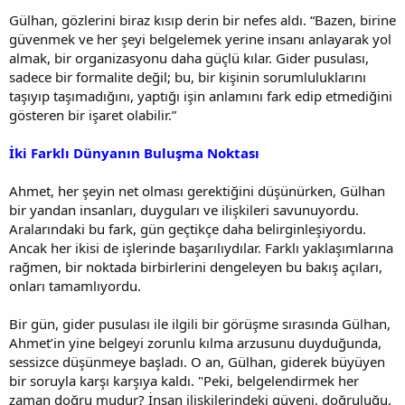
Gülhan, gözlerini biraz kısıp derin bir nefes aldı. “Bazen, birine
güvenmek ve her şeyi belgelemek yerine insanı anlayarak yol
almak, bir organizasyonu daha güçlü kılar. Gider pusulası,
sadece bir formalite değil; bu, bir kişinin sorumluluklarını
taşıyıp taşımadığını, yaptığı işin anlamını fark edip etmediğini
gösteren bir işaret olabilir.”
İki Farklı Dünyanın Buluşma Noktası
Ahmet, her şeyin net olması gerektiğini düşünürken, Gülhan
bir yandan insanları, duyguları ve ilişkileri savunuyordu.
Aralarındaki bu fark, gün geçtikçe daha belirginleşiyordu.
Ancak her ikisi de işlerinde başarılıydılar. Farklı yaklaşımlarına
rağmen, bir noktada birbirlerini dengeleyen bu bakış açıları,
onları tamamlıyordu.
Bir gün, gider pusulası ile ilgili bir görüşme sırasında Gülhan,
Ahmet’in yine belgeyi zorunlu kılma arzusunu duyduğunda,
sessizce düşünmeye başladı. O an, Gülhan, giderek büyüyen
bir soruyla karşı karşıya kaldı. "Peki, belgelendirmek her
zaman doğru mudur? İnsan ilişkilerindeki güveni, doğruluğu,