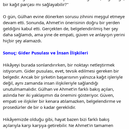
bir kağıt parçası mı sağlayabilir?"
O gün, Gülhan evine dönerken sorusu zihnini meşgul etmeye
devam etti. Sonunda, Ahmet’in önerisinin doğru bir yerden
geldiğini kabul etti. Gerçekten de, belgelendirilmiş her şey
daha sağlamdı, ama yine de empati, güven ve anlayışın yerini
hiçbir şey alamazdı.
Sonuç: Gider Pusulası ve İnsan İlişkileri
Hikâyeyi burada sonlandırırken, bir noktayı netleştirmek
istiyorum. Gider pusulası, evet, tevsik edilmesi gereken bir
belgedir. Ancak bir şirketin başarısının yalnızca kağıt işleriyle
değil, aynı zamanda insan ilişkileriyle sağlandığı
unutulmamalıdır. Gülhan ve Ahmet’in farklı bakış açıları,
aslında her iki yaklaşımın da önemini gösteriyor. Güven,
empati ve ilişkiler bir kenara atılamazken, belgelendirme ve
prosedürler de bir o kadar gereklidir.
Hikâyemizde olduğu gibi, hayat bazen bizi farklı bakış
açılarıyla karşı karşıya getirebilir. Ne Ahmet'in tamamen