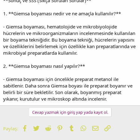
**Sonuç ve SSS (Sıkça Sorulan Sorular)**
1. **Giemsa boyaması nedir ve ne amaçla kullanılır?**
- Giemsa boyaması, hematolojide ve mikrobiyolojide
hücrelerin ve mikroorganizmaların incelenmesinde kullanılan
bir boyama tekniğidir. Bu boyama tekniği, hücrelerin yapısını
ve özelliklerini belirlemek için özellikle kan preparatlarında ve
mikrobiyal preparatlarda kullanılır.
2. **Giemsa boyaması nasıl yapılır?**
- Giemsa boyaması için öncelikle preparat metanol ile
sabitlenir. Daha sonra Giemsa boyası ile preparat boyanır ve
belirli bir süre bekletilir. Son olarak, boyanmış preparat
yıkanır, kurutulur ve mikroskop altında incelenir.
Cevap yazmak için giriş yap yada kayıt ol.
Facebook
Twitter
Reddit
Pinterest
Tumblr
WhatsApp
E-posta
Link
Paylaş: