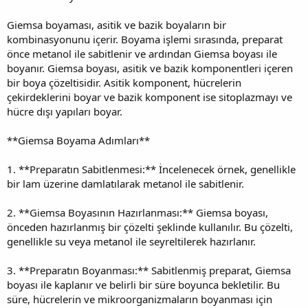
Giemsa boyaması, asitik ve bazik boyaların bir
kombinasyonunu içerir. Boyama işlemi sırasında, preparat
önce metanol ile sabitlenir ve ardından Giemsa boyası ile
boyanır. Giemsa boyası, asitik ve bazik komponentleri içeren
bir boya çözeltisidir. Asitik komponent, hücrelerin
çekirdeklerini boyar ve bazik komponent ise sitoplazmayı ve
hücre dışı yapıları boyar.
**Giemsa Boyama Adımları**
1. **Preparatın Sabitlenmesi:** İncelenecek örnek, genellikle
bir lam üzerine damlatılarak metanol ile sabitlenir.
2. **Giemsa Boyasının Hazırlanması:** Giemsa boyası,
önceden hazırlanmış bir çözelti şeklinde kullanılır. Bu çözelti,
genellikle su veya metanol ile seyreltilerek hazırlanır.
3. **Preparatın Boyanması:** Sabitlenmiş preparat, Giemsa
boyası ile kaplanır ve belirli bir süre boyunca bekletilir. Bu
süre, hücrelerin ve mikroorganizmaların boyanması için