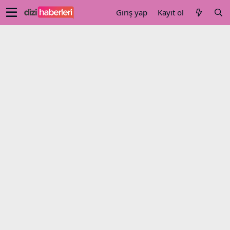
Giriş yap
Kayıt ol