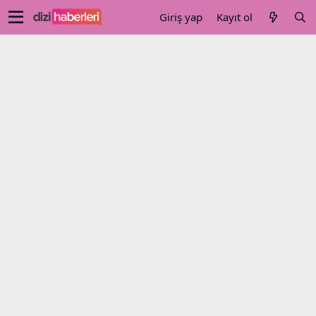
Giriş yap
Kayıt ol