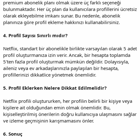
premium abonelik planı olmak üzere üç farklı seçeneği
bulunmaktadır. Her üç plan da kullanıcılara profillerini ücretsiz
olarak ekleyebilme imkanı sunar. Bu nedenle, abonelik
planınıza göre profil ekleme hakkınızı kullanabilirsiniz.
4. Profil Sayısı Sınırlı mıdır?
Netflix, standart bir abonelikle birlikte varsayılan olarak 5 adet
profil oluşturmanıza izin verir. Ancak, bir hesapta toplamda
5'ten fazla profil oluşturmak mümkün değildir. Dolayısıyla,
aileniz veya ev arkadaşlarınızla paylaşılan bir hesapta,
profillerinizi dikkatlice yönetmek önemlidir.
5. Profil Eklerken Nelere Dikkat Edilmelidir?
Netflix profili oluştururken, her profilin belirli bir kişiye veya
kişilere ait olduğundan emin olmak önemlidir. Bu,
kişiselleştirilmiş önerilerin doğru kullanıcıya ulaşmasını sağlar
ve izleme geçmişinin karışmamasını önler.
6. Sonuç