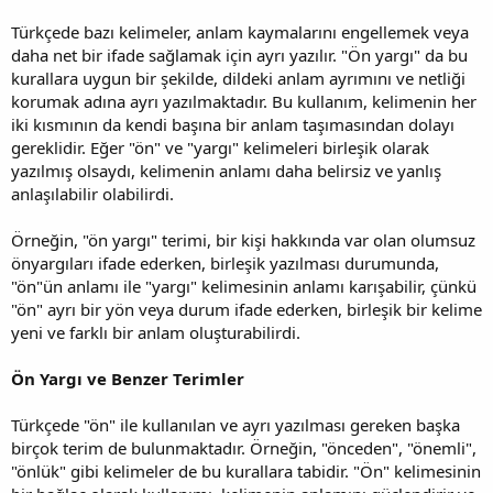
Türkçede bazı kelimeler, anlam kaymalarını engellemek veya
daha net bir ifade sağlamak için ayrı yazılır. "Ön yargı" da bu
kurallara uygun bir şekilde, dildeki anlam ayrımını ve netliği
korumak adına ayrı yazılmaktadır. Bu kullanım, kelimenin her
iki kısmının da kendi başına bir anlam taşımasından dolayı
gereklidir. Eğer "ön" ve "yargı" kelimeleri birleşik olarak
yazılmış olsaydı, kelimenin anlamı daha belirsiz ve yanlış
anlaşılabilir olabilirdi.
Örneğin, "ön yargı" terimi, bir kişi hakkında var olan olumsuz
önyargıları ifade ederken, birleşik yazılması durumunda,
"ön"ün anlamı ile "yargı" kelimesinin anlamı karışabilir, çünkü
"ön" ayrı bir yön veya durum ifade ederken, birleşik bir kelime
yeni ve farklı bir anlam oluşturabilirdi.
Ön Yargı ve Benzer Terimler
Türkçede "ön" ile kullanılan ve ayrı yazılması gereken başka
birçok terim de bulunmaktadır. Örneğin, "önceden", "önemli",
"önlük" gibi kelimeler de bu kurallara tabidir. "Ön" kelimesinin