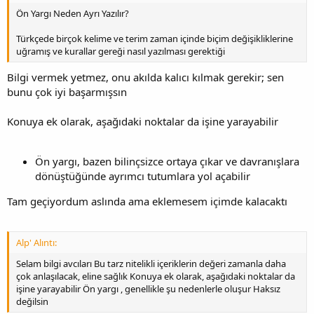
Ön Yargı Neden Ayrı Yazılır?
Türkçede birçok kelime ve terim zaman içinde biçim değişikliklerine
uğramış ve kurallar gereği nasıl yazılması gerektiği
Bilgi vermek yetmez, onu akılda kalıcı kılmak gerekir; sen
bunu çok iyi başarmışsın
Konuya ek olarak, aşağıdaki noktalar da işine yarayabilir
Ön yargı, bazen bilinçsizce ortaya çıkar ve davranışlara
dönüştüğünde ayrımcı tutumlara yol açabilir
Tam geçiyordum aslında ama eklemesem içimde kalacaktı
Alp' Alıntı:
Selam bilgi avcıları Bu tarz nitelikli içeriklerin değeri zamanla daha
çok anlaşılacak, eline sağlık Konuya ek olarak, aşağıdaki noktalar da
işine yarayabilir Ön yargı , genellikle şu nedenlerle oluşur Haksız
değilsin