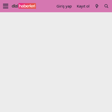
Giriş yap
Kayıt ol