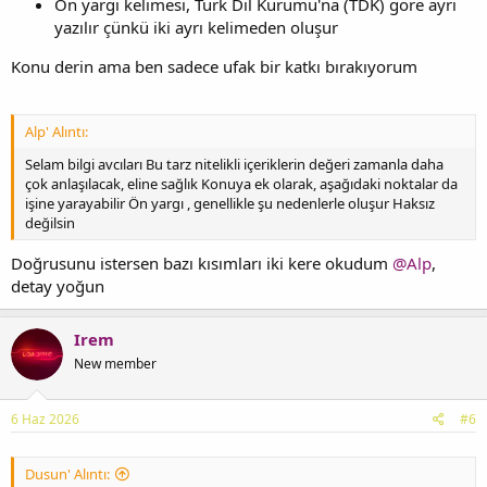
Ön yargı kelimesi, Türk Dil Kurumu'na (TDK) göre ayrı
yazılır çünkü iki ayrı kelimeden oluşur
Konu derin ama ben sadece ufak bir katkı bırakıyorum
Alp' Alıntı:
Selam bilgi avcıları Bu tarz nitelikli içeriklerin değeri zamanla daha
çok anlaşılacak, eline sağlık Konuya ek olarak, aşağıdaki noktalar da
işine yarayabilir Ön yargı , genellikle şu nedenlerle oluşur Haksız
değilsin
Doğrusunu istersen bazı kısımları iki kere okudum
@Alp
,
detay yoğun
Irem
New member
6 Haz 2026
#6
Dusun' Alıntı: