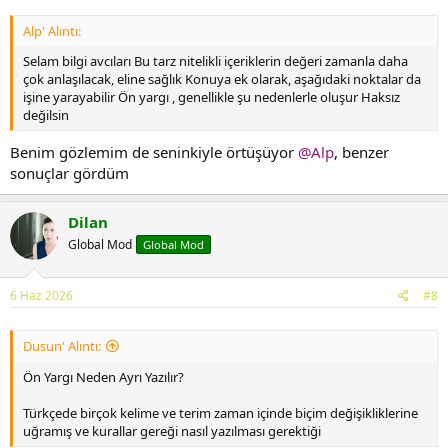
Alp' Alıntı:
Selam bilgi avcıları Bu tarz nitelikli içeriklerin değeri zamanla daha
çok anlaşılacak, eline sağlık Konuya ek olarak, aşağıdaki noktalar da
işine yarayabilir Ön yargı , genellikle şu nedenlerle oluşur Haksız
değilsin
Benim gözlemim de seninkiyle örtüşüyor
@Alp
, benzer
sonuçlar gördüm
Dilan
Global Mod
Global Mod
6 Haz 2026
#8
Dusun' Alıntı:
Ön Yargı Neden Ayrı Yazılır?
Türkçede birçok kelime ve terim zaman içinde biçim değişikliklerine
uğramış ve kurallar gereği nasıl yazılması gerektiği