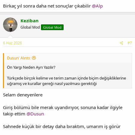
Birkaç yıl sonra daha net sonuçlar çıkabilir
@Alp
Keziban
Global Mod
Global Mod
6 Haz 2026
#7
Dusun' Alıntı:
Ön Yargı Neden Ayrı Yazılır?
Türkçede birçok kelime ve terim zaman içinde biçim değişikliklerine
uğramış ve kurallar gereği nasıl yazılması gerektiği
Selam deneyenlere
Giriş bölümü bile merak uyandırıyor, sonuna kadar ilgiyle
takip ettim
@Dusun
Sahnede küçük bir detay daha bıraktım, umarım iş görür