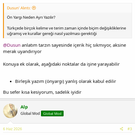
Dusun' Alıntı:
Ön Yargı Neden Ayrı Yazılır?
Türkçede birçok kelime ve terim zaman içinde biçim değişikliklerine
uğramış ve kurallar gereği nasıl yazılması gerektiği
@Dusun
anlatım tarzın sayesinde içerik hiç sıkmıyor, aksine
merak uyandırıyor
Konuya ek olarak, aşağıdaki noktalar da işine yarayabilir
Birleşik yazım (önyargı) yanlış olarak kabul edilir
Bu sefer kısa kesiyorum, sadelik iyidir
Alp
Global Mod
Global Mod
6 Haz 2026
#3