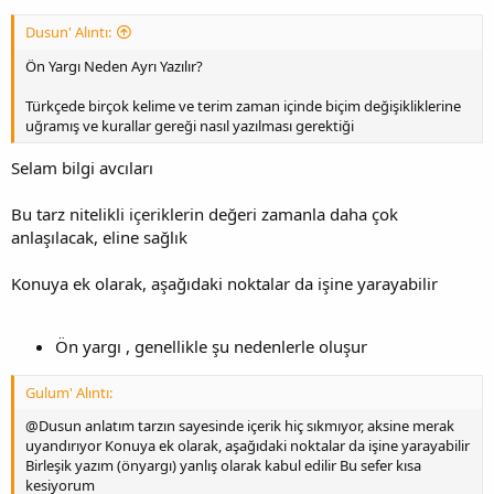
Dusun' Alıntı:
Ön Yargı Neden Ayrı Yazılır?
Türkçede birçok kelime ve terim zaman içinde biçim değişikliklerine
uğramış ve kurallar gereği nasıl yazılması gerektiği
Selam bilgi avcıları
Bu tarz nitelikli içeriklerin değeri zamanla daha çok
anlaşılacak, eline sağlık
Konuya ek olarak, aşağıdaki noktalar da işine yarayabilir
Ön yargı , genellikle şu nedenlerle oluşur
Gulum' Alıntı:
@Dusun anlatım tarzın sayesinde içerik hiç sıkmıyor, aksine merak
uyandırıyor Konuya ek olarak, aşağıdaki noktalar da işine yarayabilir
Birleşik yazım (önyargı) yanlış olarak kabul edilir Bu sefer kısa
kesiyorum