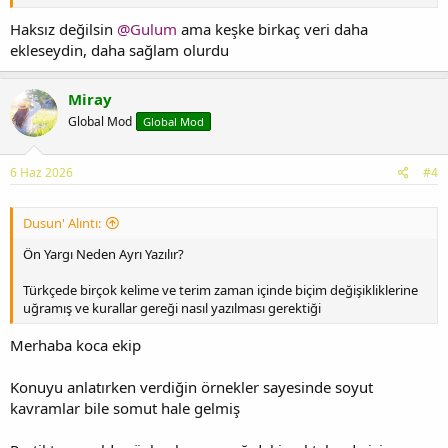
Haksız değilsin
@Gulum
ama keşke birkaç veri daha
ekleseydin, daha sağlam olurdu
Miray
Global Mod
Global Mod
6 Haz 2026
#4
Dusun' Alıntı:
Ön Yargı Neden Ayrı Yazılır?
Türkçede birçok kelime ve terim zaman içinde biçim değişikliklerine
uğramış ve kurallar gereği nasıl yazılması gerektiği
Merhaba koca ekip
Konuyu anlatırken verdiğin örnekler sayesinde soyut
kavramlar bile somut hale gelmiş