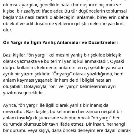
olumsuz yargılar, genellikle hatalı bir düşünce biçimini ve
kişisel bir zaafiyeti ifade eder. Bu tür düşüncelerin toplumsal
bağlamda nasıl zararlı olabileceğini anlamak, bireylerin daha
objektif ve adil düşünme yetilerini geliştirmelerine yardımcı
olur.
Ön Yargı ile İlgili Yanlış Anlamalar ve Düzeltmeleri
Bazı kişiler, "ön yargı" kelimesini yanlış bir şekilde birleşik
olarak yazmakta ve bu terimi yanlış kullanmaktadır. Oysaki
doğru kullanım, kelimenin anlamını en iyi şekilde yansıtan
ayrık bir yazım şeklidir. "Önyargı" olarak yazıldığında, hem
anlam kayması yaşanabilir hem de dil bilgisi hataları
oluşabilir. Dolayısıyla, "ön" ve "yargı" kelimelerinin ayrı
yazılması gereklidir.
Ayrıca, "ön yargı" ile ilgili olarak yanlış bir inanış da
mevcuttur. Bazı kişiler, bu kelimenin her zaman negatif bir
anlam taşıdığı düşüncesine sahiptir. Ancak "ön yargı" her
durumda olumsuz bir tavrı ifade etmez. Bir insan, herhangi
bir durumu veya kişiyi, daha önceki deneyimlere dayalı olarak