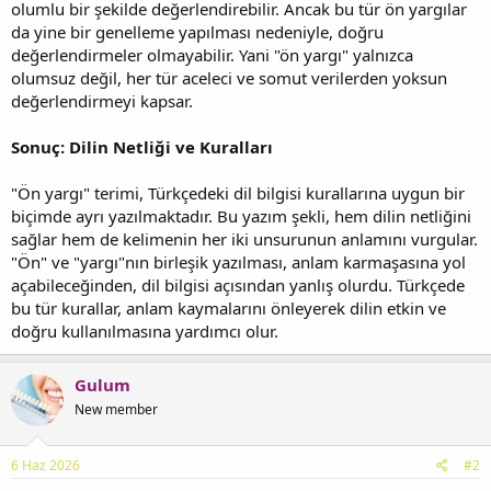
olumlu bir şekilde değerlendirebilir. Ancak bu tür ön yargılar
da yine bir genelleme yapılması nedeniyle, doğru
değerlendirmeler olmayabilir. Yani "ön yargı" yalnızca
olumsuz değil, her tür aceleci ve somut verilerden yoksun
değerlendirmeyi kapsar.
Sonuç: Dilin Netliği ve Kuralları
"Ön yargı" terimi, Türkçedeki dil bilgisi kurallarına uygun bir
biçimde ayrı yazılmaktadır. Bu yazım şekli, hem dilin netliğini
sağlar hem de kelimenin her iki unsurunun anlamını vurgular.
"Ön" ve "yargı"nın birleşik yazılması, anlam karmaşasına yol
açabileceğinden, dil bilgisi açısından yanlış olurdu. Türkçede
bu tür kurallar, anlam kaymalarını önleyerek dilin etkin ve
doğru kullanılmasına yardımcı olur.
Gulum
New member
6 Haz 2026
#2