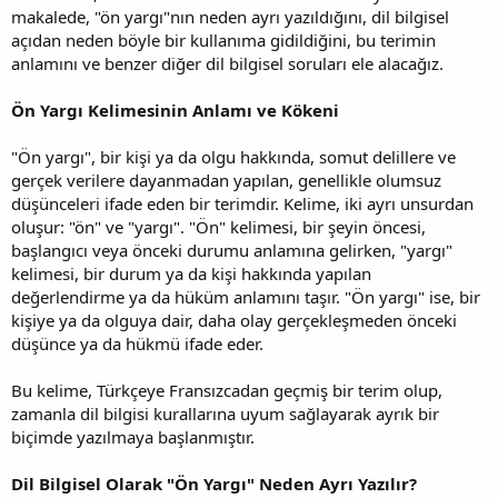
makalede, "ön yargı"nın neden ayrı yazıldığını, dil bilgisel
açıdan neden böyle bir kullanıma gidildiğini, bu terimin
anlamını ve benzer diğer dil bilgisel soruları ele alacağız.
Ön Yargı Kelimesinin Anlamı ve Kökeni
"Ön yargı", bir kişi ya da olgu hakkında, somut delillere ve
gerçek verilere dayanmadan yapılan, genellikle olumsuz
düşünceleri ifade eden bir terimdir. Kelime, iki ayrı unsurdan
oluşur: "ön" ve "yargı". "Ön" kelimesi, bir şeyin öncesi,
başlangıcı veya önceki durumu anlamına gelirken, "yargı"
kelimesi, bir durum ya da kişi hakkında yapılan
değerlendirme ya da hüküm anlamını taşır. "Ön yargı" ise, bir
kişiye ya da olguya dair, daha olay gerçekleşmeden önceki
düşünce ya da hükmü ifade eder.
Bu kelime, Türkçeye Fransızcadan geçmiş bir terim olup,
zamanla dil bilgisi kurallarına uyum sağlayarak ayrık bir
biçimde yazılmaya başlanmıştır.
Dil Bilgisel Olarak "Ön Yargı" Neden Ayrı Yazılır?