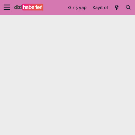
Giriş yap
Kayıt ol