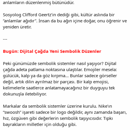
anlamların düzenlenmiş bütünüdür.
Sosyolog Clifford Geertz’in dediği gibi, kültür aslında bir
“anlamlar ağıdır”. İnsan da bu ağın içine doğar, onu öğrenir ve
yeniden üretir.
---
Bugün: Dijital Çağda Yeni Sembolik Düzenler
Peki günümüzde sembolik sistemler nasıl yaşıyor? Dijital
çağda adeta patlama noktasına ulaştılar. Emojiler mesela:
gülücük, kalp ya da göz kırpma… Bunlar sadece görseller
değil, artık dilin ayrılmaz bir parçası. Bir kalp emojisi,
kelimelerle saatlerce anlatamayacağınız bir duyguyu tek
dokunuşla iletebiliyor.
Markalar da sembolik sistemler üzerine kurulu. Nike’ın
“swoosh” işareti sadece bir logo değildir, aynı zamanda başarı,
hız, özgüven gibi değerlerin sembolik taşıyıcısıdır. Tıpkı
bayrakların milletler için olduğu gibi.