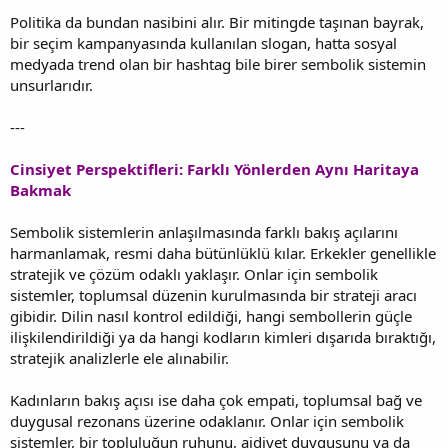
Politika da bundan nasibini alır. Bir mitingde taşınan bayrak,
bir seçim kampanyasında kullanılan slogan, hatta sosyal
medyada trend olan bir hashtag bile birer sembolik sistemin
unsurlarıdır.
---
Cinsiyet Perspektifleri: Farklı Yönlerden Aynı Haritaya
Bakmak
Sembolik sistemlerin anlaşılmasında farklı bakış açılarını
harmanlamak, resmi daha bütünlüklü kılar. Erkekler genellikle
stratejik ve çözüm odaklı yaklaşır. Onlar için sembolik
sistemler, toplumsal düzenin kurulmasında bir strateji aracı
gibidir. Dilin nasıl kontrol edildiği, hangi sembollerin güçle
ilişkilendirildiği ya da hangi kodların kimleri dışarıda bıraktığı,
stratejik analizlerle ele alınabilir.
Kadınların bakış açısı ise daha çok empati, toplumsal bağ ve
duygusal rezonans üzerine odaklanır. Onlar için sembolik
sistemler, bir topluluğun ruhunu, aidiyet duygusunu ya da