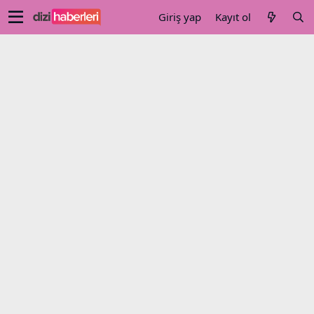
Giriş yap
Kayıt ol