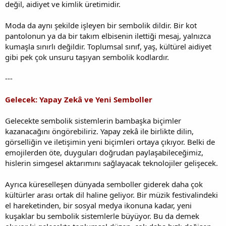
değil, aidiyet ve kimlik üretimidir.
Moda da aynı şekilde işleyen bir sembolik dildir. Bir kot
pantolonun ya da bir takım elbisenin ilettiği mesaj, yalnızca
kumaşla sınırlı değildir. Toplumsal sınıf, yaş, kültürel aidiyet
gibi pek çok unsuru taşıyan sembolik kodlardır.
---
Gelecek: Yapay Zekâ ve Yeni Semboller
Gelecekte sembolik sistemlerin bambaşka biçimler
kazanacağını öngörebiliriz. Yapay zekâ ile birlikte dilin,
görselliğin ve iletişimin yeni biçimleri ortaya çıkıyor. Belki de
emojilerden öte, duyguları doğrudan paylaşabileceğimiz,
hislerin simgesel aktarımını sağlayacak teknolojiler gelişecek.
Ayrıca küreselleşen dünyada semboller giderek daha çok
kültürler arası ortak dil haline geliyor. Bir müzik festivalindeki
el hareketinden, bir sosyal medya ikonuna kadar, yeni
kuşaklar bu sembolik sistemlerle büyüyor. Bu da demek