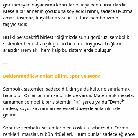
görünmeyen dayanışma köprülerini inşa eden unsurlardır.
Mesela bir annenin çocuğuna söylediği ninni, sadece uyutma
amacı taşımaz; kuşaklar arası bir kültürel sembolizmin
taşıyıcısıdır.
Bu iki perspektifi birleştirdiğimizde şunu görürüz: sembolik
sistemler hem stratejik gücün hem de duygusal bağların
aracıdır. Hem akıl hem kalp bu sistemlerde buluşur.
---
Beklenmedik Alanlar: Bilim, Spor ve Moda
Sembolik sistemleri sadece dil, din ya da kültürle sınırlamak
hata olur. Onlar bilimin kalbinde de vardır. Matematik mesela,
tamamen sembolik bir sistemdir. “π” işareti ya da “E=mc²”
ifadesi, soyut kavramları evrensel düzeyde anlamlı hale
getirir.
Spor ise sembolik sistemlerin en coşkulu sahnesidir. Forma
renkleri, marşlar, tribün ritüelleri… Tüm bunlar sadece eğlence