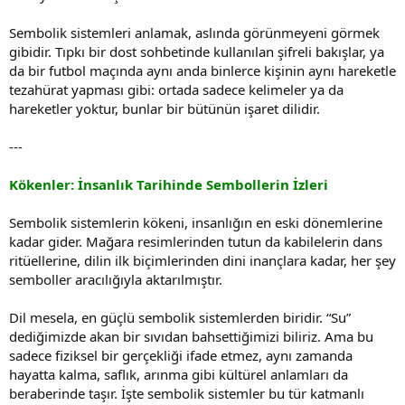
Sembolik sistemleri anlamak, aslında görünmeyeni görmek
gibidir. Tıpkı bir dost sohbetinde kullanılan şifreli bakışlar, ya
da bir futbol maçında aynı anda binlerce kişinin aynı hareketle
tezahürat yapması gibi: ortada sadece kelimeler ya da
hareketler yoktur, bunlar bir bütünün işaret dilidir.
---
Kökenler: İnsanlık Tarihinde Sembollerin İzleri
Sembolik sistemlerin kökeni, insanlığın en eski dönemlerine
kadar gider. Mağara resimlerinden tutun da kabilelerin dans
ritüellerine, dilin ilk biçimlerinden dini inançlara kadar, her şey
semboller aracılığıyla aktarılmıştır.
Dil mesela, en güçlü sembolik sistemlerden biridir. “Su”
dediğimizde akan bir sıvıdan bahsettiğimizi biliriz. Ama bu
sadece fiziksel bir gerçekliği ifade etmez, aynı zamanda
hayatta kalma, saflık, arınma gibi kültürel anlamları da
beraberinde taşır. İşte sembolik sistemler bu tür katmanlı