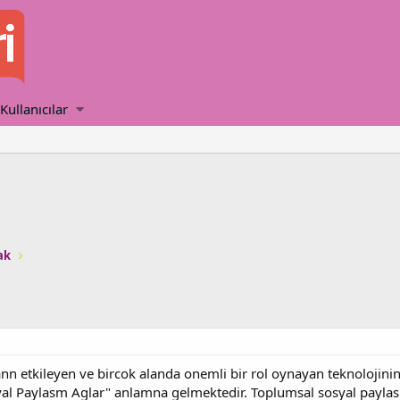
Kullanıcılar
ak
n etkileyen ve bircok alanda onemli bir rol oynayan teknolojinin b
al Paylasm Aglar" anlamna gelmektedir. Toplumsal sosyal paylasm 