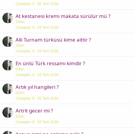
Cevaplar
0
26 Tem 2026
At kestanesi kremi makata sürülür mü ?
Dilan
Cevaplar
0
24 Tem 2026
Allı Turnam türküsü kime aittir ?
Dilan
Cevaplar
0
24 Tem 2026
En ünlü Türk ressamı kimdir ?
Dilan
Cevaplar
0
23 Tem 2026
Artık yıl hangileri ?
Dilan
Cevaplar
0
20 Tem 2026
Artrit gecer mi ?
Dilan
Cevaplar
0
20 Tem 2026