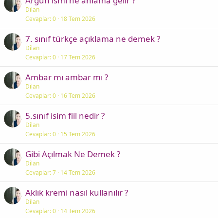
Argun ismi ne anlama gelir ?
Dilan
Cevaplar
0
18 Tem 2026
7. sınıf türkçe açıklama ne demek ?
Dilan
Cevaplar
0
17 Tem 2026
Ambar mı ambar mı ?
Dilan
Cevaplar
0
16 Tem 2026
5.sınıf isim fiil nedir ?
Dilan
Cevaplar
0
15 Tem 2026
Gibi Açılmak Ne Demek ?
Dilan
Cevaplar
7
14 Tem 2026
Aklık kremi nasıl kullanılır ?
Dilan
Cevaplar
0
14 Tem 2026