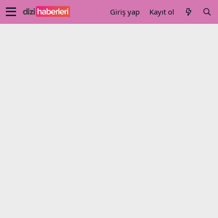
Giriş yap
Kayıt ol