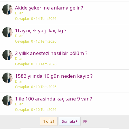
Akide şekeri ne anlama gelir ?
Dilan
Cevaplar
0
14 Tem 2026
1l ayçiçek yağı kaç kg ?
Dilan
Cevaplar
0
12 Tem 2026
2 yıllık anestezi nasıl bir bölüm ?
Dilan
Cevaplar
0
10 Tem 2026
1582 yılında 10 gün neden kayıp ?
Dilan
Cevaplar
0
10 Tem 2026
1 ile 100 arasinda kaç tane 9 var ?
Dilan
Cevaplar
0
10 Tem 2026
Last
1 of 21
Sonraki