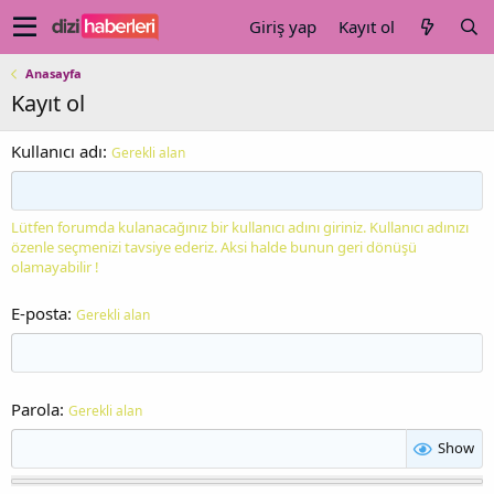
Giriş yap
Kayıt ol
Anasayfa
Kayıt ol
Kullanıcı adı
Gerekli alan
Lütfen forumda kulanacağınız bir kullanıcı adını giriniz. Kullanıcı adınızı
özenle seçmenizi tavsiye ederiz. Aksi halde bunun geri dönüşü
olamayabilir !
E-posta
Gerekli alan
Parola
Gerekli alan
Show