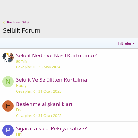
Kadınca Bilgi
Selülit Forum
Filtreler
Selülit Nedir ve Nasıl Kurtulunur?
admin
Cevaplar
0
25 May 2024
Selülit Ve Selülitten Kurtulma
N
Nuray
Cevaplar
0
31 Ocak 2023
Beslenme alışkanlıkları
E
Eda
Cevaplar
0
31 Ocak 2023
Sigara, alkol… Peki ya kahve?
P
Pırıl