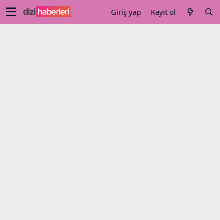
Giriş yap
Kayıt ol