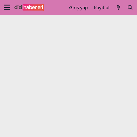
Giriş yap
Kayıt ol