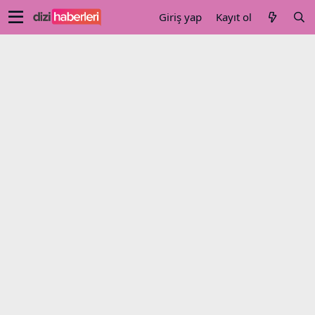
Giriş yap
Kayıt ol