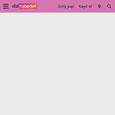
Giriş yap
Kayıt ol