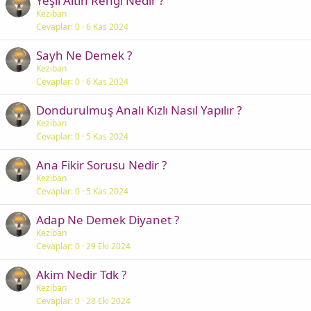
Yeşil Altın Rengi Nedir ?
Keziban
Cevaplar
0
6 Kas 2024
Sayh Ne Demek ?
Keziban
Cevaplar
0
6 Kas 2024
Dondurulmuş Analı Kızlı Nasıl Yapılır ?
Keziban
Cevaplar
0
5 Kas 2024
Ana Fikir Sorusu Nedir ?
Keziban
Cevaplar
0
5 Kas 2024
Adap Ne Demek Diyanet ?
Keziban
Cevaplar
0
29 Eki 2024
Akim Nedir Tdk ?
Keziban
Cevaplar
0
28 Eki 2024