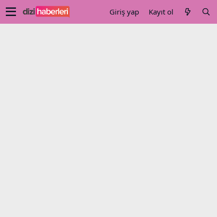
Giriş yap
Kayıt ol