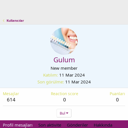
Kullanıcılar
Gulum
New member
Katılım
11 Mar 2024
Son görülme
11 Mar 2024
Mesajlar
Reaction score
Puanları
614
0
0
Bul
Profil mesajları
Son aktivite
Gönderiler
Hakkında