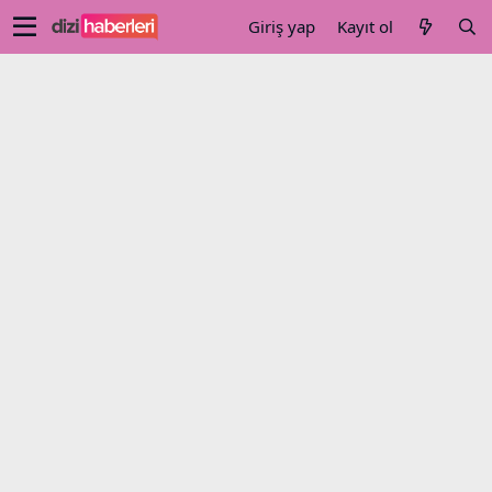
Giriş yap
Kayıt ol