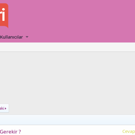
Kullanıcılar
aki
Gerekir ?
Cevap