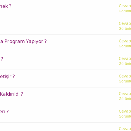
mek ?
Cevap
Görünt
Cevap
Görünt
a Program Yapıyor ?
Cevap
Görünt
 ?
Cevap
Görünt
tişir ?
Cevap
Görünt
ldırıldı ?
Cevap
Görünt
ri ?
Cevap
Görünt
Cevap