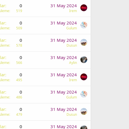
lar
0
31 May 2024
üleme
519
Irem
lar
0
31 May 2024
üleme
509
Gulum
lar
0
31 May 2024
üleme
578
Dusun
lar
0
31 May 2024
üleme
566
Aylin
lar
0
31 May 2024
üleme
495
Irem
lar
0
31 May 2024
üleme
486
Gulum
lar
0
31 May 2024
üleme
479
Dusun
lar
0
31 May 2024