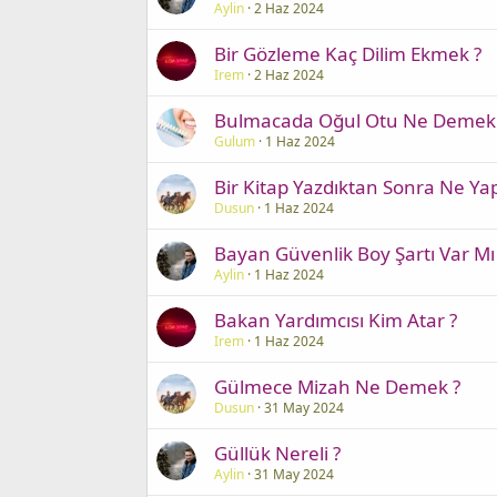
Aylin
2 Haz 2024
Bir Gözleme Kaç Dilim Ekmek ?
Irem
2 Haz 2024
Bulmacada Oğul Otu Ne Demek
Gulum
1 Haz 2024
Bir Kitap Yazdıktan Sonra Ne Yapı
Dusun
1 Haz 2024
Bayan Güvenlik Boy Şartı Var Mı
Aylin
1 Haz 2024
Bakan Yardımcısı Kim Atar ?
Irem
1 Haz 2024
Gülmece Mizah Ne Demek ?
Dusun
31 May 2024
Güllük Nereli ?
Aylin
31 May 2024