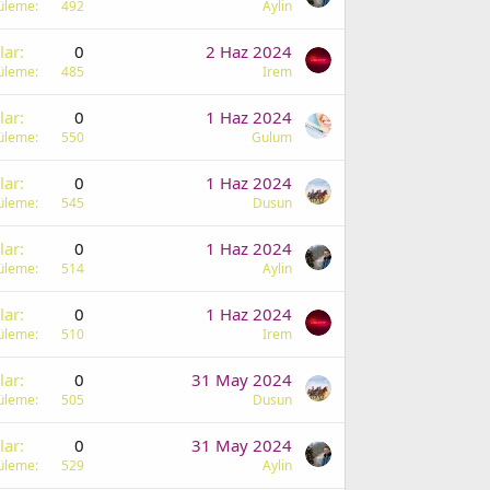
üleme
492
Aylin
lar
0
2 Haz 2024
üleme
485
Irem
lar
0
1 Haz 2024
üleme
550
Gulum
lar
0
1 Haz 2024
üleme
545
Dusun
lar
0
1 Haz 2024
üleme
514
Aylin
lar
0
1 Haz 2024
üleme
510
Irem
lar
0
31 May 2024
üleme
505
Dusun
lar
0
31 May 2024
üleme
529
Aylin