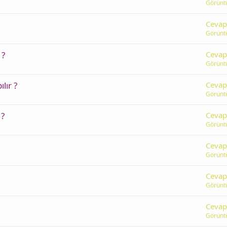
Görünt
Cevap
Görünt
 ?
Cevap
Görünt
lır ?
Cevap
Görünt
 ?
Cevap
Görünt
Cevap
Görünt
Cevap
Görünt
Cevap
Görünt