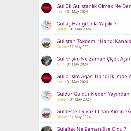
Güllük Gülistanlık Olmak Ne De
Irem
31 May 2024
Güllaç Hangi Unla Yapılır ?
Gulum
31 May 2024
Gülistan Tokdemir Hangi Kanald
Dusun
31 May 2024
Gülibrişim Ne Zaman Çiçek Açar
Aylin
31 May 2024
Gülibrişim Ağacı Hangi Iklimde Ye
Irem
31 May 2024
Güldür Güldür Neden Yayından Ka
Gulum
31 May 2024
Güldeste I Riyaz I Irfan Kimin Ese
Dusun
31 May 2024
Gülağaç Ne Zaman Ilçe Oldu ?